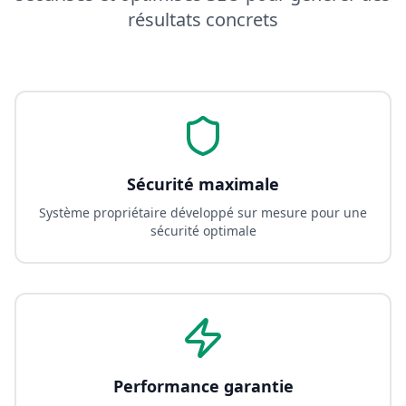
résultats concrets
Sécurité maximale
Système propriétaire développé sur mesure pour une
sécurité optimale
Performance garantie