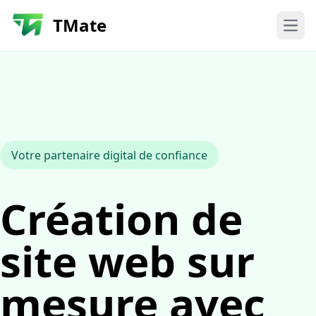
TMate
Ouvr
Votre partenaire digital de confiance
Création de
site web sur
mesure
avec