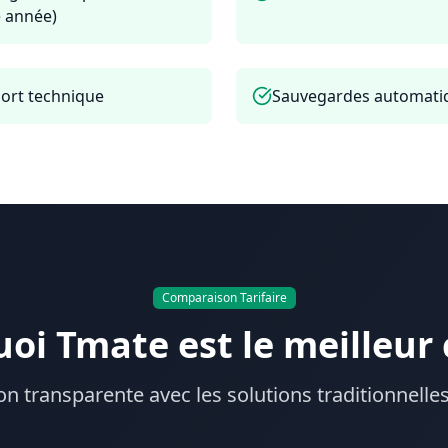
e année)
ort technique
Sauvegardes automati
Comparaison Tarifaire
oi Tmate est le meilleur 
 transparente avec les solutions traditionnell