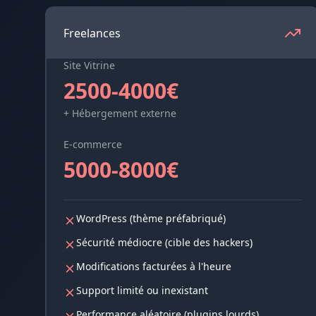
Freelances
Site Vitrine
2500-4000€
+ Hébergement externe
E-commerce
5000-8000€
WordPress (thème préfabriqué)
Sécurité médiocre (cible des hackers)
Modifications facturées à l'heure
Support limité ou inexistant
Performance aléatoire (plugins lourds)