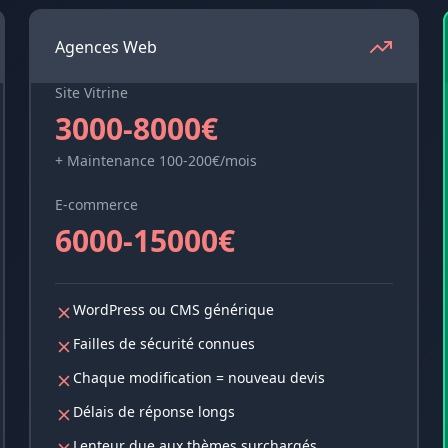
Agences Web
Site Vitrine
3000-8000€
+ Maintenance 100-200€/mois
E-commerce
6000-15000€
WordPress ou CMS générique
Failles de sécurité connues
Chaque modification = nouveau devis
Délais de réponse longs
Lenteur due aux thèmes surchargés