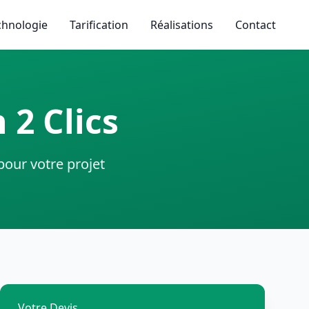
chnologie
Tarification
Réalisations
Contact
 2 Clics
our votre projet
Votre Devis