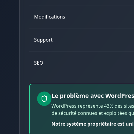
Modifications
Support
SEO
Le problème avec WordPres
WordPress représente 43% des sites w
de sécurité connues et exploitées q
Notre système propriétaire est un