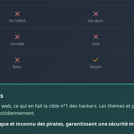
50-100€/h
Sur devis
Variable
Lent
Basic
Moyen
s
eb, ce qui en fait la cible n°1 des hackers. Les thèmes et 
uotidiennement.
ique et inconnu des pirates, garantissant une sécurité 