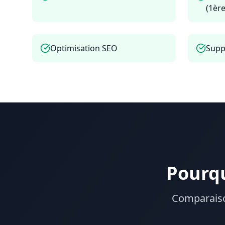
(1èr
Optimisation SEO
Supp
Pourqu
Comparaison