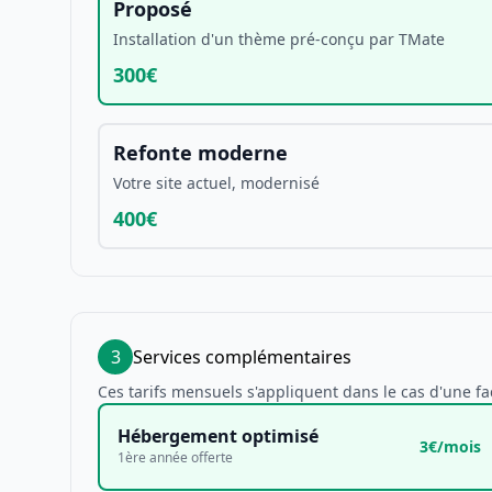
Proposé
Installation d'un thème pré-conçu par TMate
300€
Refonte moderne
Votre site actuel, modernisé
400€
3
Services complémentaires
Ces tarifs mensuels s'appliquent dans le cas d'une f
Hébergement optimisé
3€/mois
1ère année offerte