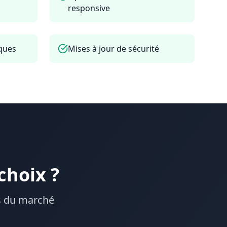
responsive
ques
Mises à jour de sécurité
choix ?
es du marché