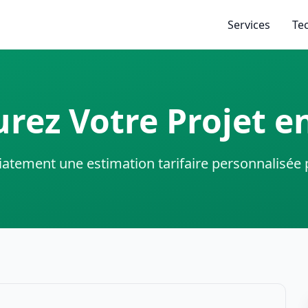
Services
Te
rez Votre Projet en
tement une estimation tarifaire personnalisée p