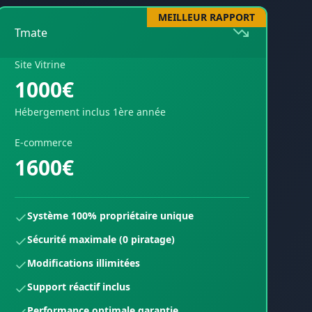
MEILLEUR RAPPORT
Tmate
Site Vitrine
1000€
Hébergement inclus 1ère année
E-commerce
1600€
Système 100% propriétaire unique
Sécurité maximale (0 piratage)
Modifications illimitées
Support réactif inclus
Performance optimale garantie