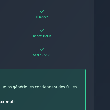
Illimitées
Réactif inclus
Score 97/100
plugins génériques contiennent des failles
maximale.