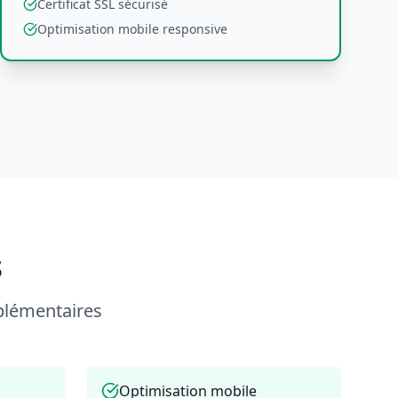
Certificat SSL sécurisé
Optimisation mobile responsive
s
plémentaires
Optimisation mobile