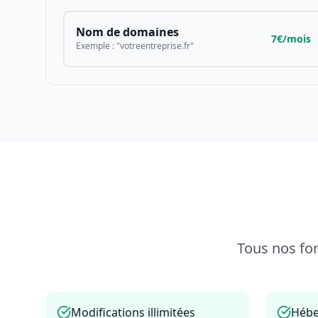
Nom de domaines
7€/mois
Exemple : "votreentreprise.fr"
Tous nos fo
Modifications illimitées
Hébe